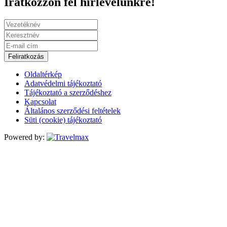
Iratkozzon fel hírlevelünkre!
Feliratkozás
Oldaltérkép
Adatvédelmi tájékoztató
Tájékoztató a szerződéshez
Kapcsolat
Általános szerződési feltételek
Süti (cookie) tájékoztató
Powered by: