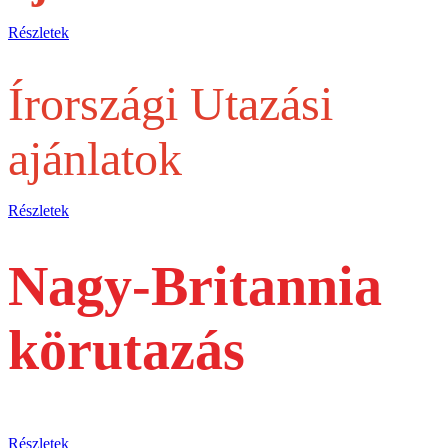
Részletek
Írországi Utazási
ajánlatok
Részletek
Nagy-Britannia
körutazás
busszal
Részletek