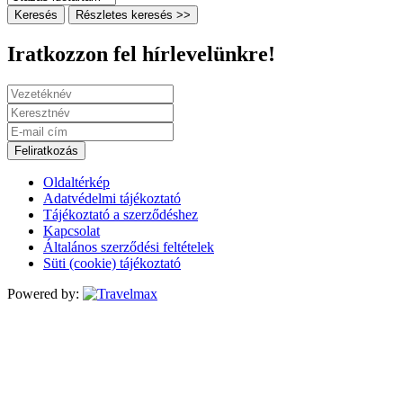
Keresés
Részletes keresés >>
Iratkozzon fel hírlevelünkre!
Feliratkozás
Oldaltérkép
Adatvédelmi tájékoztató
Tájékoztató a szerződéshez
Kapcsolat
Általános szerződési feltételek
Süti (cookie) tájékoztató
Powered by: