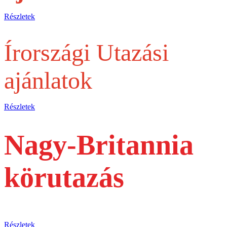
Részletek
Írországi Utazási
ajánlatok
Részletek
Nagy-Britannia
körutazás
busszal
Részletek