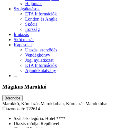
Hajóutak
Szolgáltatások
ETA Információk
London és Anglia
Skócia
Írország
Ír utazás
Skót utazás
Kapcsolat
Utazási szerződés
Vendégkönyv
Jogi nyilatkozat
ETA Információk
Ajándékutalvány
...
Mágikus Marokkó
Bőröndbe
Marokkó, Körutazás Marokkóban, Körutazás Marokkóban
Útazonosító: 722614
Szálláskategória:
Hotel ****
Utazás módja:
Repülővel