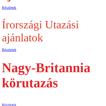
Részletek
Írországi Utazási
ajánlatok
Részletek
Nagy-Britannia
körutazás
busszal
Részletek