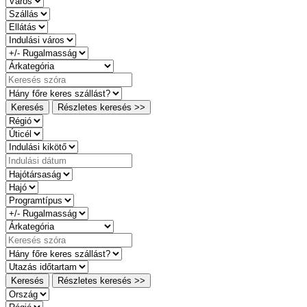
Keresés
Részletes keresés >>
Keresés
Részletes keresés >>