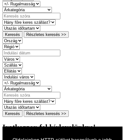
Keresés
Részletes keresés >>
Keresés
Részletes keresés >>
Iratkozzon fel hírlevelünkre!