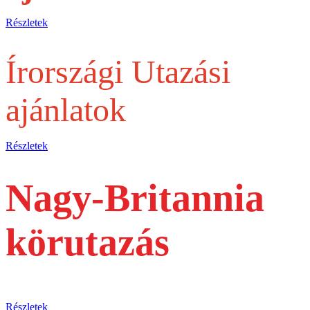
Részletek
Írországi Utazási
ajánlatok
Részletek
Nagy-Britannia
körutazás
busszal
Részletek