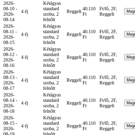
2026-
Kétágyas
08-10 -
standard
40.110
Ft/fő, 2F,
4 éj
Reggeli
Meg
2026-
szoba, 2
Ft
Reggeli
08-14
felnőtt
2026-
Kétágyas
08-11 -
standard
40.110
Ft/fő, 2F,
4 éj
Reggeli
Meg
2026-
szoba, 2
Ft
Reggeli
08-15
felnőtt
2026-
Kétágyas
08-12 -
standard
40.110
Ft/fő, 2F,
4 éj
Reggeli
Meg
2026-
szoba, 2
Ft
Reggeli
08-16
felnőtt
2026-
Kétágyas
08-13 -
standard
40.110
Ft/fő, 2F,
4 éj
Reggeli
Meg
2026-
szoba, 2
Ft
Reggeli
08-17
felnőtt
2026-
Kétágyas
08-14 -
standard
40.110
Ft/fő, 2F,
4 éj
Reggeli
Meg
2026-
szoba, 2
Ft
Reggeli
08-18
felnőtt
2026-
Kétágyas
08-15 -
standard
40.110
Ft/fő, 2F,
4 éj
Reggeli
Meg
2026-
szoba, 2
Ft
Reggeli
08-19
felnőtt