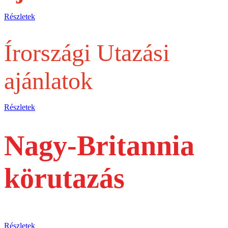
Részletek
Írországi Utazási
ajánlatok
Részletek
Nagy-Britannia
körutazás
busszal
Részletek