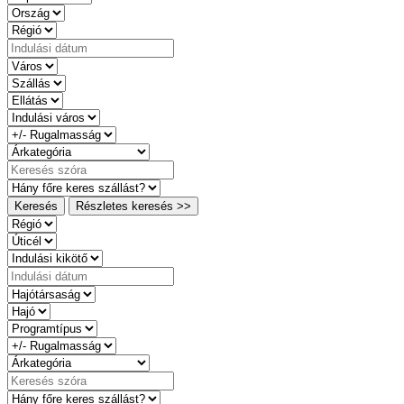
Keresés
Részletes keresés >>