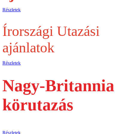
Részletek
Írországi Utazási
ajánlatok
Részletek
Nagy-Britannia
körutazás
busszal
Részletek