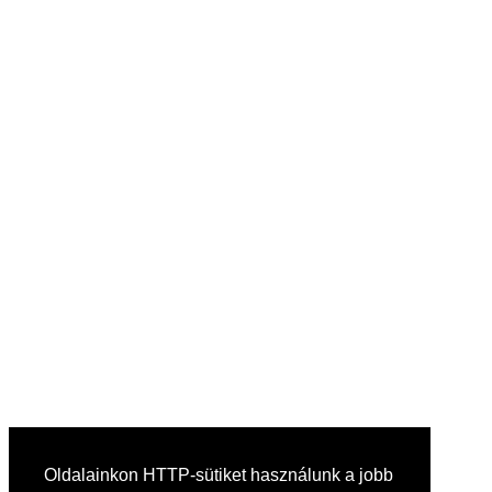
Oldalainkon HTTP-sütiket használunk a jobb