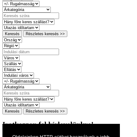
Keresés
Részletes keresés >>
Keresés
Részletes keresés >>
Iratkozzon fel hírlevelünkre!