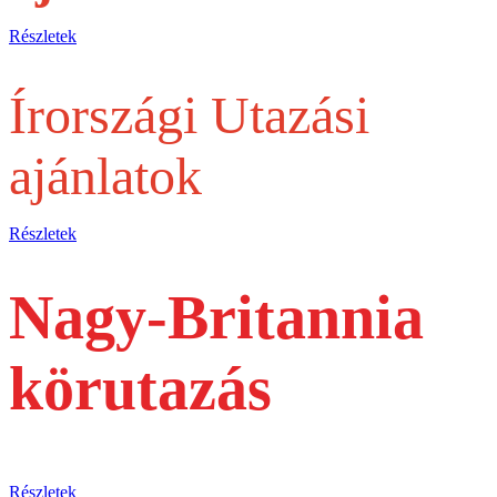
Részletek
Írországi Utazási
ajánlatok
Részletek
Nagy-Britannia
körutazás
busszal
Részletek