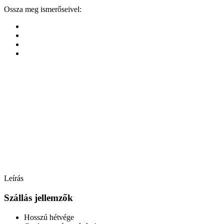
Ossza meg ismerőseivel:
Leírás
Szállás jellemzők
Hosszú hétvége