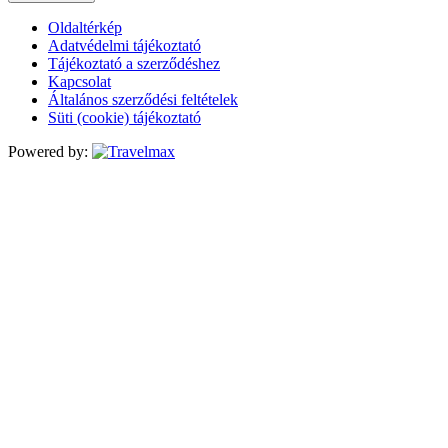
Oldaltérkép
Adatvédelmi tájékoztató
Tájékoztató a szerződéshez
Kapcsolat
Általános szerződési feltételek
Süti (cookie) tájékoztató
Powered by: