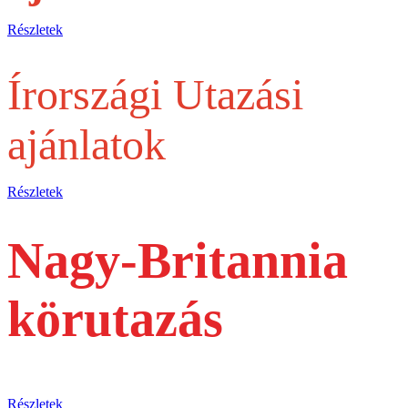
Részletek
Írországi Utazási
ajánlatok
Részletek
Nagy-Britannia
körutazás
busszal
Részletek