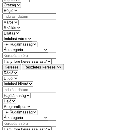
Keresés
Részletes keresés >>