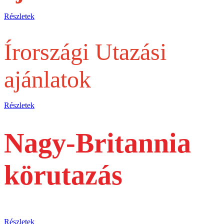
Részletek
Írországi Utazási
ajánlatok
Részletek
Nagy-Britannia
körutazás
busszal
Részletek