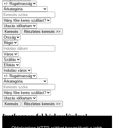
Keresés
Részletes keresés >>
Keresés
Részletes keresés >>
Iratkozzon fel hírlevelünkre!