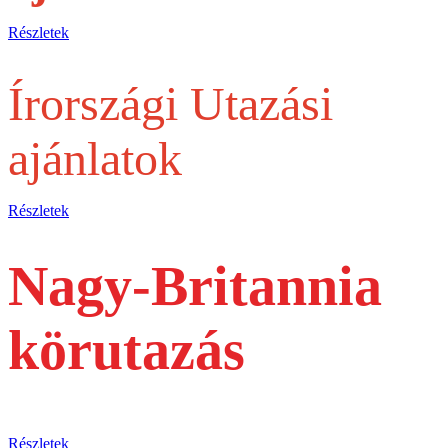
Részletek
Írországi Utazási
ajánlatok
Részletek
Nagy-Britannia
körutazás
busszal
Részletek