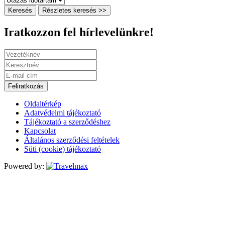
Keresés
Részletes keresés >>
Iratkozzon fel hírlevelünkre!
Feliratkozás
Oldaltérkép
Adatvédelmi tájékoztató
Tájékoztató a szerződéshez
Kapcsolat
Általános szerződési feltételek
Süti (cookie) tájékoztató
Powered by: