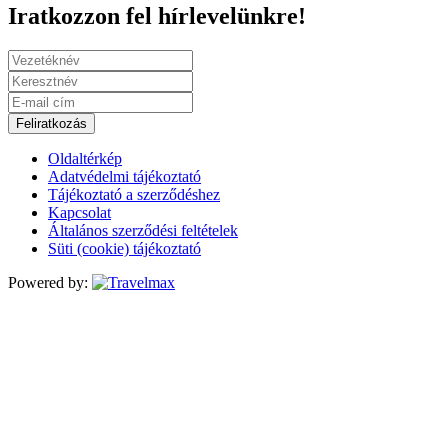
Iratkozzon fel hírlevelünkre!
Feliratkozás
Oldaltérkép
Adatvédelmi tájékoztató
Tájékoztató a szerződéshez
Kapcsolat
Általános szerződési feltételek
Süti (cookie) tájékoztató
Powered by: