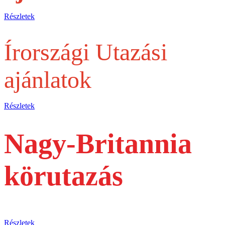
Részletek
Írországi Utazási
ajánlatok
Részletek
Nagy-Britannia
körutazás
busszal
Részletek