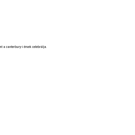
t a canterbury-i érsek celebrálja.